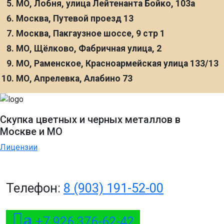
МО, Лобня, улица Лейтенанта Бойко, 103а
Москва, Путевой проезд 13
Москва, Пакгаузное шоссе, 9 стр 1
МО, Щёлково, Фабричная улица, 2
МО, Раменское, Красноармейская улица 133/13
МО, Апрелевка, Алабино 73
Скупка цветных и черных металлов в
Москве и МО
Лицензии
Телефон:
8 (903) 191-52-00
a
+7 926 376-62-42