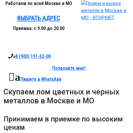
Работаем
по всей Москве и МО
ВЫБРАТЬ АДРЕС
Приемка:
с 9.00 до 20.00
8 (903)
191-52-00
a
Позвоните мне!
a
Пишите в
WhatsApp
Скупаем лом цветных и черных
металлов в Москве и МО
Принимаем в приемке
по высоким
ценам