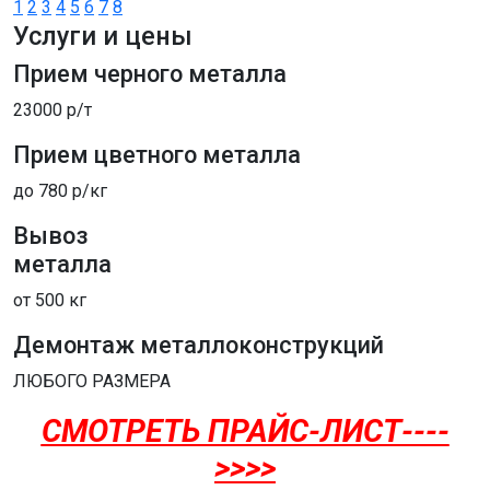
1
2
3
4
5
6
7
8
Услуги и цены
Прием черного металла
23000 р/т
Прием цветного металла
до 780 р/кг
Вывоз
металла
от 500 кг
Демонтаж металлоконструкций
ЛЮБОГО РАЗМЕРА
СМОТРЕТЬ ПРАЙС-ЛИСТ----
>>>>