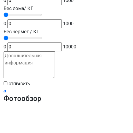
0
1000
Вес лома/ КГ
0
1000
Вес чермет / КГ
0
10000
ОТПРАВИТЬ
a
Фотообзор