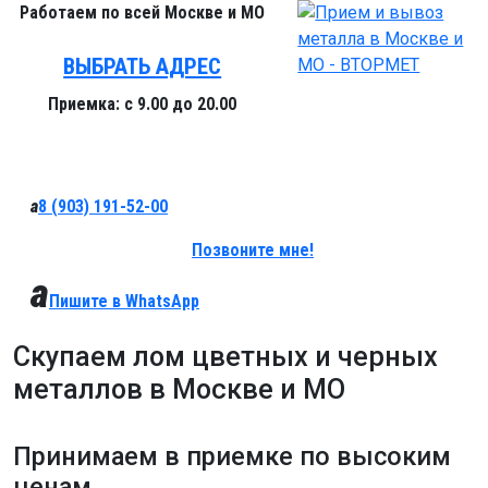
Работаем
по всей Москве и МО
ВЫБРАТЬ АДРЕС
Приемка:
с 9.00 до 20.00
a
8 (903)
191-52-00
Позвоните мне!
a
Пишите в
WhatsApp
Скупаем лом цветных и черных
металлов в Москве и МО
Принимаем в приемке
по высоким
ценам