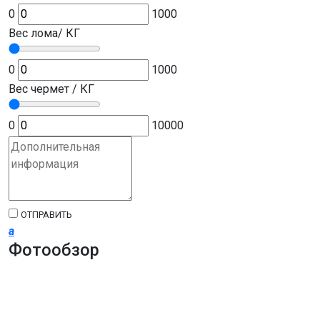
0
1000
Вес лома/ КГ
0
1000
Вес чермет / КГ
0
10000
ОТПРАВИТЬ
a
Фотообзор