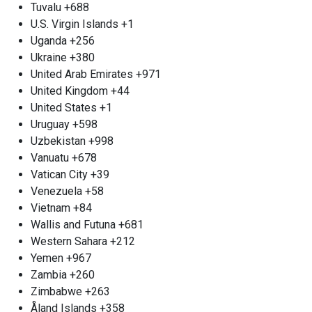
Tuvalu
+688
U.S. Virgin Islands
+1
Uganda
+256
Ukraine
+380
United Arab Emirates
+971
United Kingdom
+44
United States
+1
Uruguay
+598
Uzbekistan
+998
Vanuatu
+678
Vatican City
+39
Venezuela
+58
Vietnam
+84
Wallis and Futuna
+681
Western Sahara
+212
Yemen
+967
Zambia
+260
Zimbabwe
+263
Åland Islands
+358