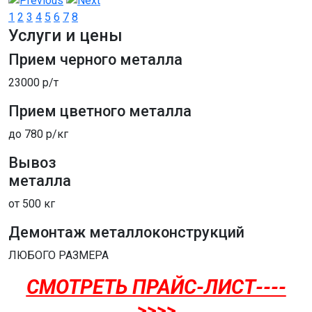
1
2
3
4
5
6
7
8
Услуги и цены
Прием черного металла
23000 р/т
Прием цветного металла
до 780 р/кг
Вывоз
металла
от 500 кг
Демонтаж металлоконструкций
ЛЮБОГО РАЗМЕРА
СМОТРЕТЬ ПРАЙС-ЛИСТ----
>>>>