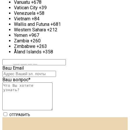
Vanuatu
+678
Vatican City
+39
Venezuela
+58
Vietnam
+84
Wallis and Futuna
+681
Western Sahara
+212
Yemen
+967
Zambia
+260
Zimbabwe
+263
Åland Islands
+358
Ваш Email
Ваш вопрос
*
ОТПРАВИТЬ