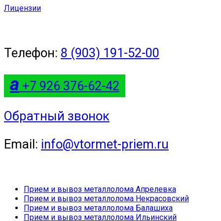
Лицензии
Телефон:
8 (903) 191-52-00
a
+7 926 376-62-42
Обратный звонок
Email:
info@vtormet-priem.ru
Прием и вывоз металлолома Апрелевка
Прием и вывоз металлолома Некрасовский
Прием и вывоз металлолома Балашиха
Прием и вывоз металлолома Ильинский