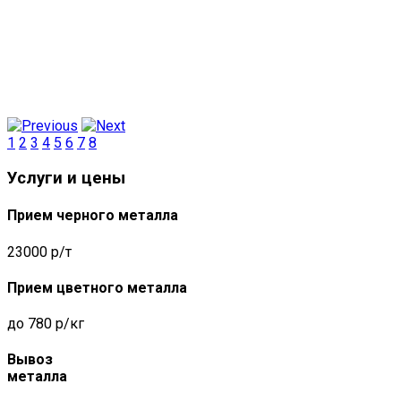
1
2
3
4
5
6
7
8
Услуги и цены
Прием черного металла
23000 р/т
Прием цветного металла
до 780 р/кг
Вывоз
металла