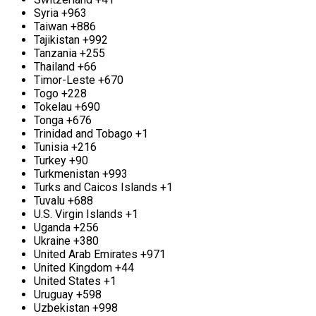
Syria
+963
Taiwan
+886
Tajikistan
+992
Tanzania
+255
Thailand
+66
Timor-Leste
+670
Togo
+228
Tokelau
+690
Tonga
+676
Trinidad and Tobago
+1
Tunisia
+216
Turkey
+90
Turkmenistan
+993
Turks and Caicos Islands
+1
Tuvalu
+688
U.S. Virgin Islands
+1
Uganda
+256
Ukraine
+380
United Arab Emirates
+971
United Kingdom
+44
United States
+1
Uruguay
+598
Uzbekistan
+998