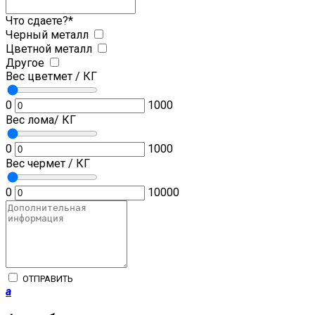
Что сдаете?
*
Черный металл
Цветной металл
Другое
Вес цветмет / КГ
0
1000
Вес лома/ КГ
0
1000
Вес чермет / КГ
0
10000
ОТПРАВИТЬ
a