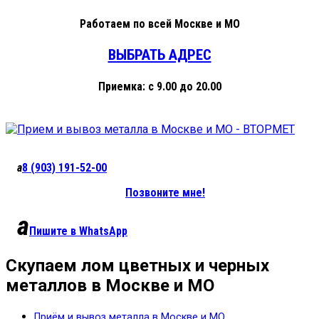
Работаем
по всей Москве и МО
ВЫБРАТЬ АДРЕС
Приемка:
с 9.00 до 20.00
a
8 (903)
191-52-00
Позвоните мне!
a
Пишите в
WhatsApp
Скупаем лом цветных и черных
металлов в Москве и МО
Приём и вывоз металла в Москве и МО