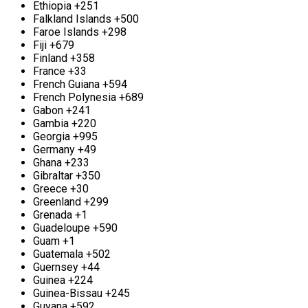
Фирма с многолетней историей
Ethiopia
+251
сотрудничества «Втормет» предлагает услуги по
Falkland Islands
+500
сбору и вывозу алюминия в Старой Купавне. Мы
Faroe Islands
+298
принимаем разнообразные алюминиевые
Fiji
+679
изделия, такие как посуда, кухонные аксессуары,
Finland
+358
лом и провода. Мы готовы принимать алюминий
France
+33
в любых объемах. Цена за металлолом
French Guiana
+594
варьируется в зависимости от объема сданного
French Polynesia
+689
материала. Для больших партий мы предлагаем
Gabon
+241
вывоз лома непосредственно с территории
Gambia
+220
клиента. Наличие собственного транспорта и
Georgia
+995
команды грузчиков позволяет нам осуществлять
Germany
+49
выезды в день обращения. Мы обеспечиваем
Ghana
+233
индивидуальный подход к каждому клиенту и
Gibraltar
+350
предлагаем гибкие условия формирования цен.
Greece
+30
Greenland
+299
Прием и вывоз бронзы в Старой Купавне
Grenada
+1
Guadeloupe
+590
В Старой Купавне мы также предлагаем услуги по
Guam
+1
приему бронзы по конкурентоспособным ценам.
Guatemala
+502
Этот металл славится своими превосходными
Guernsey
+44
литейными свойствами, а также устойчивостью к
Guinea
+224
температурным колебаниям и коррозии, что
Guinea-Bissau
+245
делает его ценным цветным металлом. Если у вас
Guyana
+592