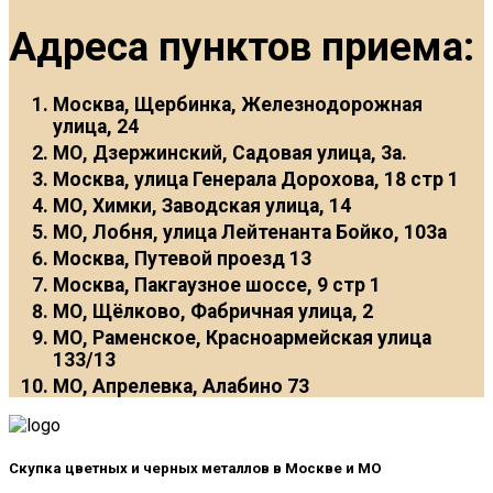
Адреса пунктов приема:
Москва, Щербинка, Железнодорожная
улица, 24
МО, Дзержинский, Садовая улица, 3а.
Москва, улица Генерала Дорохова, 18 стр 1
МО, Химки, Заводская улица, 14
МО, Лобня, улица Лейтенанта Бойко, 103а
Москва, Путевой проезд 13
Москва, Пакгаузное шоссе, 9 стр 1
МО, Щёлково, Фабричная улица, 2
МО, Раменское, Красноармейская улица
133/13
МО, Апрелевка, Алабино 73
Скупка цветных и черных металлов в Москве и МО