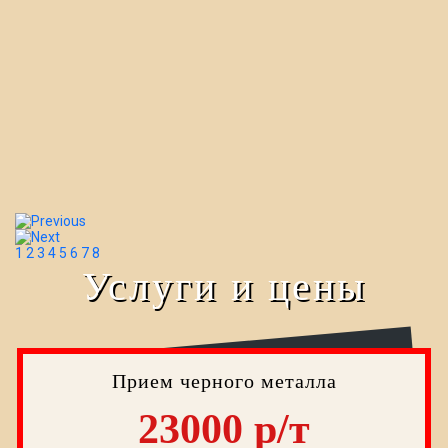
1
2
3
4
5
6
7
8
Услуги и цены
Прием черного металла
23000 р/т