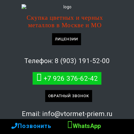
Скупка цветных и черных
металлов в Москве и МО
ЛИЦЕНЗИИ
Телефон:
8 (903) 191-52-00
+7 926 376-62-42
ОБРАТНЫЙ ЗВОНОК
Email:
info@vtormet-priem.ru
Позвонить
WhatsApp