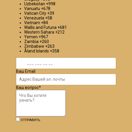
Uzbekistan
+998
Vanuatu
+678
Vatican City
+39
Venezuela
+58
Vietnam
+84
Wallis and Futuna
+681
Western Sahara
+212
Yemen
+967
Zambia
+260
Zimbabwe
+263
Åland Islands
+358
Ваш Email
Ваш вопрос
*
ОТПРАВИТЬ