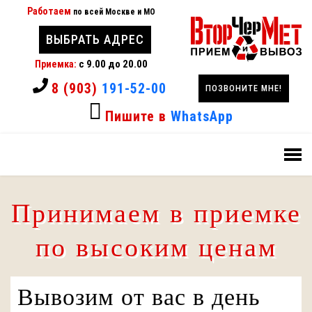
Работаем
по всей Москве и МО
ВЫБРАТЬ АДРЕС
с 9.00 до 20.00
Приемка:
8 (903)
191-52-00
ПОЗВОНИТЕ МНЕ!
Пишите в
WhatsApp
Принимаем в приемке
по высоким
ценам
Вывозим от вас в день