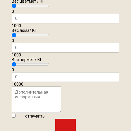
Вес цветмет / КГ
0
1000
Вес лома/ КГ
0
1000
Вес чермет / КГ
0
10000
ОТПРАВИТЬ