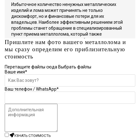
Избыточное количество ненужных металлических
изделий и лома может причинять не только
дискомфорт, но и финансовые потери для их
владельцев. Наиболее эффективным решением этой
проблемы станет обращение в специализированный
пункт приема металлолома, который также
предоставляет возможность заработать.
Пришлите нам фото вашего металлолома и
мы сразу определим его приблизительную
Компания «Втормет» предлагает услуги по сбору и
стоимость
приему различных металлов в Красногорске. Мы
принимаем широкий ассортимент черных и цветных
Перетащите файлы сюда
Выбрать файлы
металлов, а также кабели, аккумуляторы,
Ваше имя
*
электродвигатели и другие перерабатываемые
материалы.
Ваш телефон / WhatsApp
*
Наш приемный пункт работает без выходных и готов
принимать металл любых объемов. Условия вывоза
оговариваются заранее.
Мы обладаем рядом конкурентных преимуществ, таких
как:
наличие собственного транспорта и грузчиков, что
ускоряет обработку заказов;
УЗНАТЬ СТОИМОСТЬ