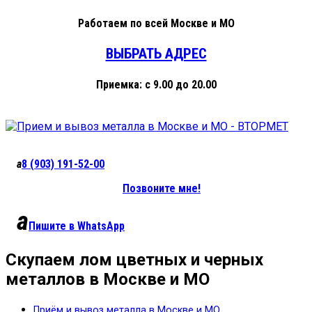
Работаем
по всей Москве и МО
ВЫБРАТЬ АДРЕС
Приемка:
с 9.00 до 20.00
a
8 (903)
191-52-00
Позвоните мне!
a
Пишите в
WhatsApp
Скупаем лом цветных и черных
металлов в Москве и МО
Приём и вывоз металла в Москве и МО