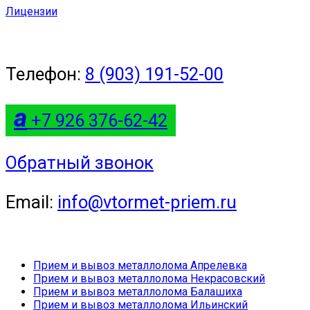
Лицензии
Телефон:
8 (903) 191-52-00
a
+7 926 376-62-42
Обратный звонок
Email:
info@vtormet-priem.ru
Прием и вывоз металлолома Апрелевка
Прием и вывоз металлолома Некрасовский
Прием и вывоз металлолома Балашиха
Прием и вывоз металлолома Ильинский