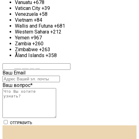
Vanuatu
+678
Vatican City
+39
Venezuela
+58
Vietnam
+84
Wallis and Futuna
+681
Western Sahara
+212
Yemen
+967
Zambia
+260
Zimbabwe
+263
Åland Islands
+358
Ваш Email
Ваш вопрос
*
ОТПРАВИТЬ