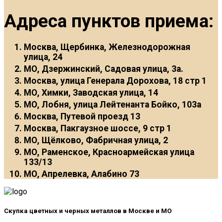
Адреса пунктов приема:
Москва, Щербинка, Железнодорожная
улица, 24
МО, Дзержинский, Садовая улица, 3а.
Москва, улица Генерала Дорохова, 18 стр 1
МО, Химки, Заводская улица, 14
МО, Лобня, улица Лейтенанта Бойко, 103а
Москва, Путевой проезд 13
Москва, Пакгаузное шоссе, 9 стр 1
МО, Щёлково, Фабричная улица, 2
МО, Раменское, Красноармейская улица
133/13
МО, Апрелевка, Алабино 73
Скупка цветных и черных металлов в Москве и МО