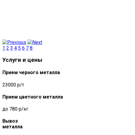
1
2
3
4
5
6
7
8
Услуги и цены
Прием черного металла
23000 р/т
Прием цветного металла
до 780 р/кг
Вывоз
металла