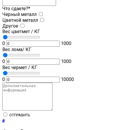
Что сдаете?
*
Черный металл
Цветной металл
Другое
Вес цветмет / КГ
0
1000
Вес лома/ КГ
0
1000
Вес чермет / КГ
0
10000
ОТПРАВИТЬ
a