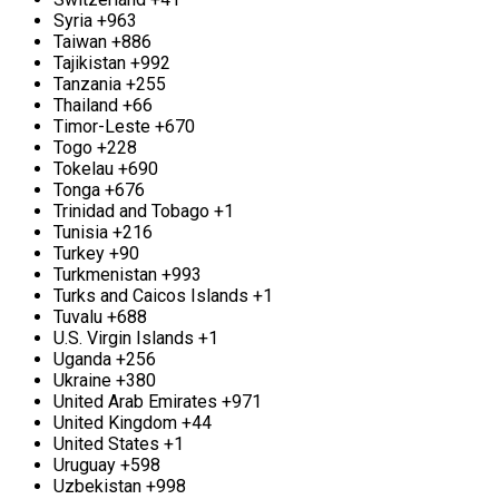
Syria
+963
Taiwan
+886
Tajikistan
+992
Tanzania
+255
Thailand
+66
Timor-Leste
+670
Togo
+228
Tokelau
+690
Tonga
+676
Trinidad and Tobago
+1
Tunisia
+216
Turkey
+90
Turkmenistan
+993
Turks and Caicos Islands
+1
Tuvalu
+688
U.S. Virgin Islands
+1
Uganda
+256
Ukraine
+380
United Arab Emirates
+971
United Kingdom
+44
United States
+1
Uruguay
+598
Uzbekistan
+998