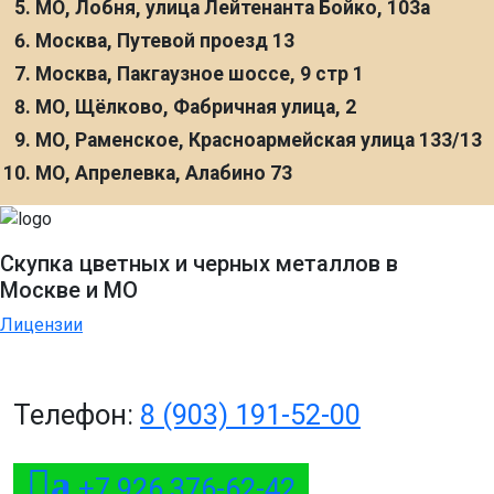
МО, Лобня, улица Лейтенанта Бойко, 103а
Москва, Путевой проезд 13
Москва, Пакгаузное шоссе, 9 стр 1
МО, Щёлково, Фабричная улица, 2
МО, Раменское, Красноармейская улица 133/13
МО, Апрелевка, Алабино 73
Скупка цветных и черных металлов в
Москве и МО
Лицензии
Телефон:
8 (903) 191-52-00
a
+7 926 376-62-42