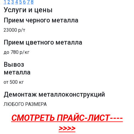
1
2
3
4
5
6
7
8
Услуги и цены
Прием черного металла
23000 р/т
Прием цветного металла
до 780 р/кг
Вывоз
металла
от 500 кг
Демонтаж металлоконструкций
ЛЮБОГО РАЗМЕРА
СМОТРЕТЬ ПРАЙС-ЛИСТ----
>>>>