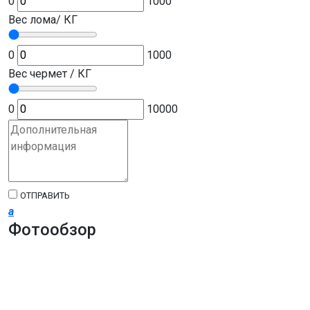
0
1000
Вес лома/ КГ
0
1000
Вес чермет / КГ
0
10000
ОТПРАВИТЬ
a
Фотообзор