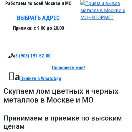
Работаем
по всей Москве и МО
ВЫБРАТЬ АДРЕС
Приемка:
с 9.00 до 20.00
8 (903)
191-52-00
a
Позвоните мне!
a
Пишите в
WhatsApp
Скупаем лом цветных и черных
металлов в Москве и МО
Принимаем в приемке
по высоким
ценам