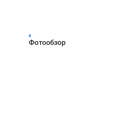
a
Фотообзор