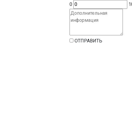
0
1
ОТПРАВИТЬ