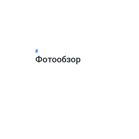
a
Фотообзор