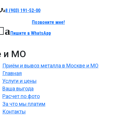
8 (903)
191-52-00
a
Позвоните мне!
a
Пишите в
WhatsApp
е и МО
Приём и вывоз металла в Москве и МО
Главная
Услуги и цены
Ваша выгода
Расчет по фото
За что мы платим
Контакты